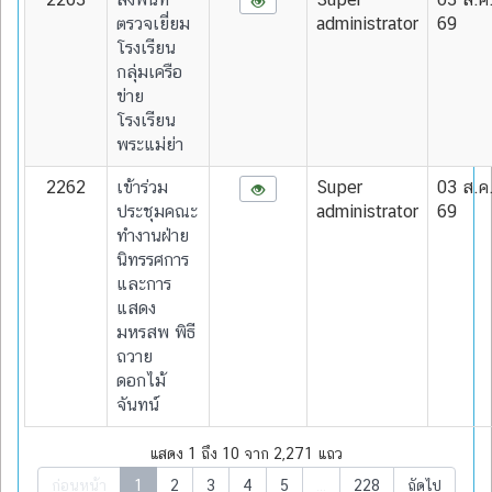
ตรวจเยี่ยม
administrator
69
โรงเรียน
กลุ่มเครือ
ข่าย
โรงเรียน
พระแม่ย่า
2262
เข้าร่วม
Super
03 ส.ค
ประชุมคณะ
administrator
69
ทำงานฝ่าย
นิทรรศการ
และการ
แสดง
มหรสพ พิธี
ถวาย
ดอกไม้
จันทน์
แสดง 1 ถึง 10 จาก 2,271 แถว
ก่อนหน้า
1
2
3
4
5
…
228
ถัดไป