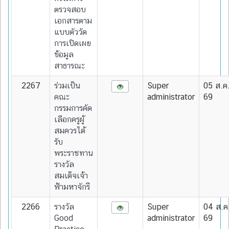
ตรวจสอบ
เอกสารตาม
แบบตัววัด
การเปิดเผย
ข้อมูล
สาธารณะ
2267
ร่วมเป็น
Super
05 ส.ค
คณะ
administrator
69
กรรมการคัด
เลือกครูผู้
สมควรได้
รับ
พระราชทาน
รางวัล
สมเด็จเจ้า
ฟ้ามหาจักรี
2266
รางวัล
Super
04 ส.ค
Good
administrator
69