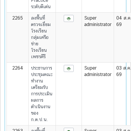
Practice
ระดับดีเด่น
2265
ลงพื้นที่
Super
04 ส.ค
ตรวจเยี่ยม
administrator
69
โรงเรียน
กลุ่มเครือ
ข่าย
โรงเรียน
เพชรคีรี
2264
ประธานการ
Super
03 ส.ค
ประชุมคณะ
administrator
69
ทำงาน
เตรียมรับ
การประเมิน
ผลการ
ดำเนินงาน
ของ
ก.ต.ป.น.
2263
ลงพื้นที่
Super
03 ส.ค