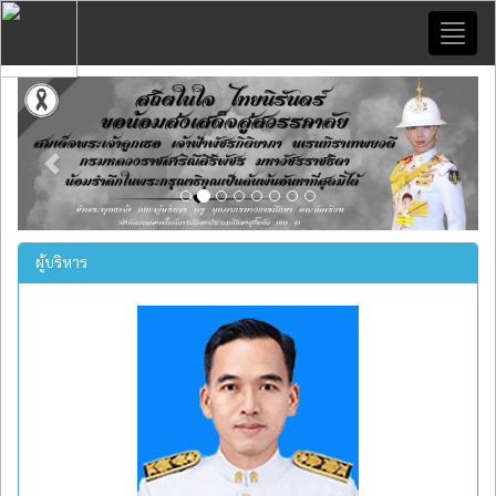
Toggl
naviga
Previous
Next
ผู้บริหาร